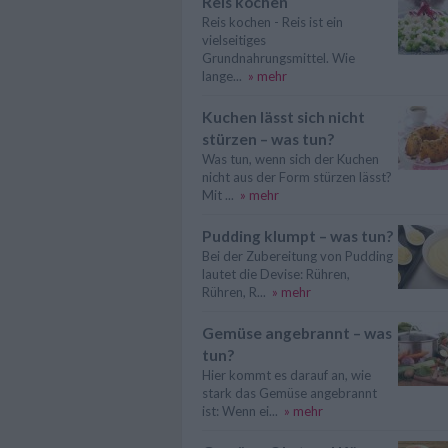
Reis kochen
Reis kochen - Reis ist ein
vielseitiges
Grundnahrungsmittel. Wie
lange...
» mehr
Kuchen lässt sich nicht
stürzen – was tun?
Was tun, wenn sich der Kuchen
nicht aus der Form stürzen lässt?
Mit ...
» mehr
Pudding klumpt – was tun?
Bei der Zubereitung von Pudding
lautet die Devise: Rühren,
Rühren, R...
» mehr
Gemüse angebrannt – was
tun?
Hier kommt es darauf an, wie
stark das Gemüse angebrannt
ist: Wenn ei...
» mehr