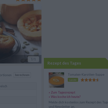
1
/1
Rezept des Tages
Tomaten-Karotten-Suppe
ortionen
berechnen
Leicht
leisch
» Zum Tagesrezept
» Was koche ich heute?
Melde dich kostenlos zum Rezept des Tag
und Newsletter an.