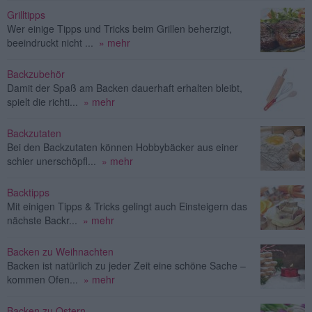
Grilltipps
Wer einige Tipps und Tricks beim Grillen beherzigt,
beeindruckt nicht ...
» mehr
Backzubehör
Damit der Spaß am Backen dauerhaft erhalten bleibt,
spielt die richti...
» mehr
Backzutaten
Bei den Backzutaten können Hobbybäcker aus einer
schier unerschöpfl...
» mehr
Backtipps
Mit einigen Tipps & Tricks gelingt auch Einsteigern das
nächste Backr...
» mehr
Backen zu Weihnachten
Backen ist natürlich zu jeder Zeit eine schöne Sache –
kommen Ofen...
» mehr
Backen zu Ostern