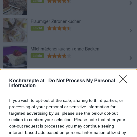
Leicht
Flaumiger Zitronenkuchen
Leicht
Milchmädchenkuchen ohne Backen
Leicht
Milchkuchen mit Karamellsauce
Kochrezepte.at -
Do Not Process My Personal
Leicht
Information
If you wish to opt-out of the sale, sharing to third parties, or
Pudding-Streuselkuchen
processing of your personal or sensitive information for
Leicht
targeted advertising by us, please use the below opt-out
section to confirm your selection. Please note that after your
opt-out request is processed you may continue seeing
Einfacher Rührkuchen
interest-based ads based on personal information utilized by