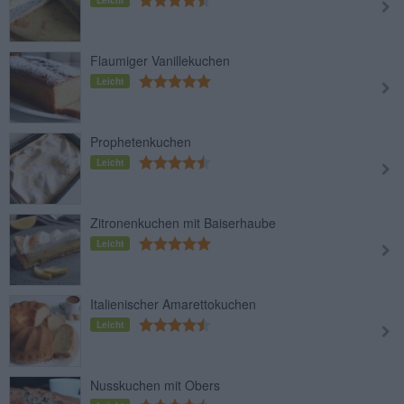
Leicht
Flaumiger Vanillekuchen
Leicht
Prophetenkuchen
Leicht
Zitronenkuchen mit Baiserhaube
Leicht
Italienischer Amarettokuchen
Leicht
Nusskuchen mit Obers