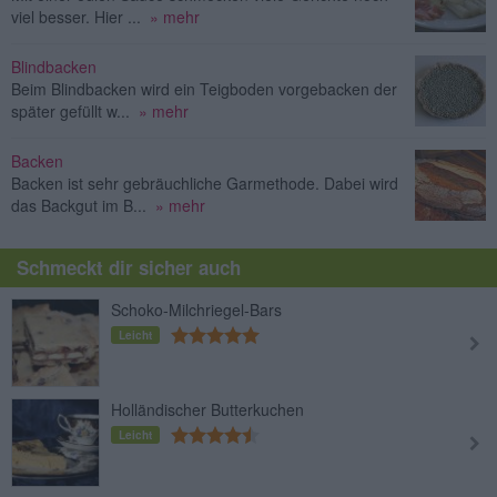
viel besser. Hier ...
» mehr
Blindbacken
Beim Blindbacken wird ein Teigboden vorgebacken der
später gefüllt w...
» mehr
Backen
Backen ist sehr gebräuchliche Garmethode. Dabei wird
das Backgut im B...
» mehr
Schmeckt dir sicher auch
Schoko-Milchriegel-Bars
Leicht
Holländischer Butterkuchen
Leicht