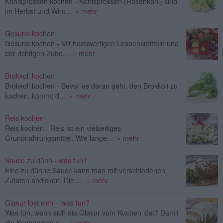
Kohlsprossen kochen - Kohlsprossen (Rosenkohl) sind
im Herbst und Wint...
» mehr
Gesund kochen
Gesund kochen - Mit hochwertigen Lesbensmitteln und
der richtigen Zube...
» mehr
Brokkoli kochen
Brokkoli kochen - Bevor es daran geht, den Brokkoli zu
kochen, kommt d...
» mehr
Reis kochen
Reis kochen - Reis ist ein vielseitiges
Grundnahrungsmittel. Wie lange...
» mehr
Sauce zu dünn - was tun?
Eine zu dünne Sauce kann man mit verschiedenen
Zutaten andicken. Die ...
» mehr
Glasur löst sich – was tun?
Was tun, wenn sich die Glasur vom Kuchen löst? Damit
die Kuchenglasur...
» mehr