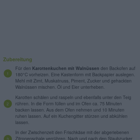
Zubereitung
Für den
Karottenkuchen mit Walnüssen
den Backofen auf
180°C vorheizen. Eine Kastenform mit Backpapier auslegen.
Mehl mit Zimt, Muskatnuss, Piment, Zucker und gehackten
Walnüssen mischen. Öl und Eier unterheben.
Karotten schälen und raspeln und ebenfalls unter den Teig
rühren. In die Form füllen und im Ofen ca. 75 Minuten
backen lassen. Aus dem Ofen nehmen und 10 Minuten
ruhen lassen. Auf ein Kuchengitter stürzen und abkühlen
lassen.
In der Zwischenzeit den Frischkäse mit der abgeriebenen
Zitronenschale verrühren. Nach und nach den Staubzucker