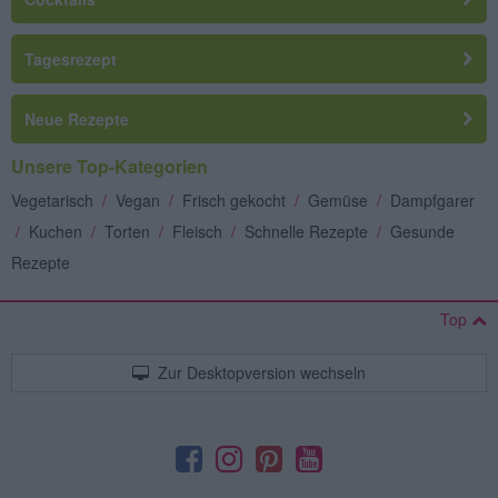
Tagesrezept
Neue Rezepte
Unsere Top-Kategorien
Vegetarisch
/
Vegan
/
Frisch gekocht
/
Gemüse
/
Dampfgarer
/
Kuchen
/
Torten
/
Fleisch
/
Schnelle Rezepte
/
Gesunde
Rezepte
Top
Zur Desktopversion wechseln