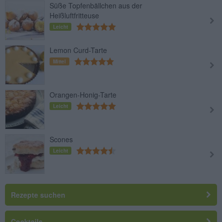
Süße Topfenbällchen aus der
Heißluftfritteuse
Leicht
Lemon Curd-Tarte
Mittel
Orangen-Honig-Tarte
Leicht
Scones
Leicht
Rezepte suchen
Cocktails