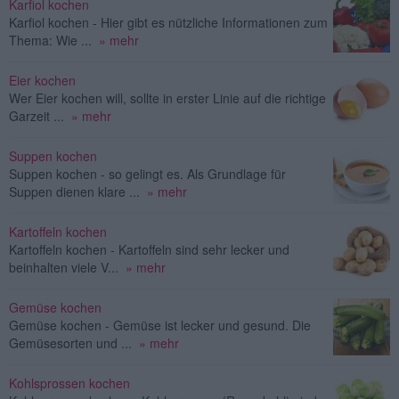
Karfiol kochen
Karfiol kochen - Hier gibt es nützliche Informationen zum
Thema: Wie ...
» mehr
Eier kochen
Wer Eier kochen will, sollte in erster Linie auf die richtige
Garzeit ...
» mehr
Suppen kochen
Suppen kochen - so gelingt es. Als Grundlage für
Suppen dienen klare ...
» mehr
Kartoffeln kochen
Kartoffeln kochen - Kartoffeln sind sehr lecker und
beinhalten viele V...
» mehr
Gemüse kochen
Gemüse kochen - Gemüse ist lecker und gesund. Die
Gemüsesorten und ...
» mehr
Kohlsprossen kochen