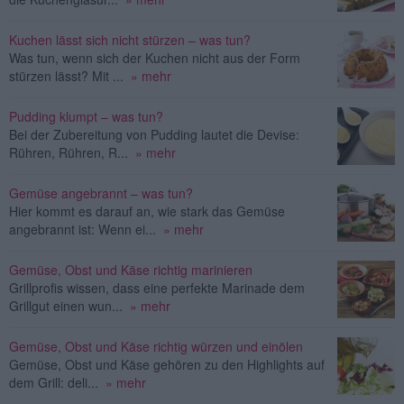
Kuchen lässt sich nicht stürzen – was tun?
Was tun, wenn sich der Kuchen nicht aus der Form
stürzen lässt? Mit ...
» mehr
Pudding klumpt – was tun?
Bei der Zubereitung von Pudding lautet die Devise:
Rühren, Rühren, R...
» mehr
Gemüse angebrannt – was tun?
Hier kommt es darauf an, wie stark das Gemüse
angebrannt ist: Wenn ei...
» mehr
Gemüse, Obst und Käse richtig marinieren
Grillprofis wissen, dass eine perfekte Marinade dem
Grillgut einen wun...
» mehr
Gemüse, Obst und Käse richtig würzen und einölen
Gemüse, Obst und Käse gehören zu den Highlights auf
dem Grill: deli...
» mehr