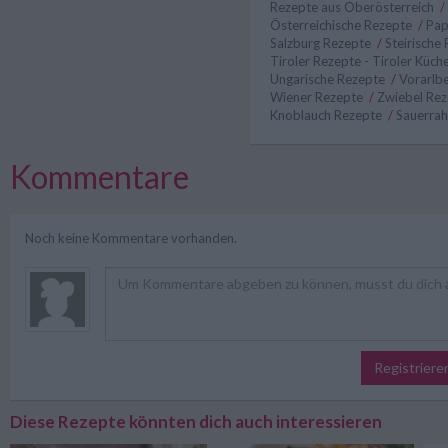
Rezepte aus Oberösterreich
/
Österreichische Rezepte
/
Pap
Salzburg Rezepte
/
Steirische
Tiroler Rezepte - Tiroler Küch
Ungarische Rezepte
/
Vorarlb
Wiener Rezepte
/
Zwiebel Re
Knoblauch Rezepte
/
Sauerra
Kommentare
Noch keine Kommentare vorhanden.
Registriere
Diese Rezepte könnten dich auch interessieren