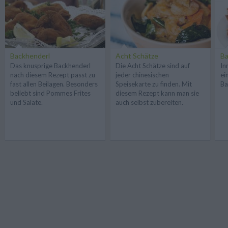
Backhenderl
Acht Schätze
Ba
Das knusprige Backhenderl
Die Acht Schätze sind auf
In
nach diesem Rezept passt zu
jeder chinesischen
ei
fast allen Beilagen. Besonders
Speisekarte zu finden. Mit
Ba
beliebt sind Pommes Frites
diesem Rezept kann man sie
und Salate.
auch selbst zubereiten.