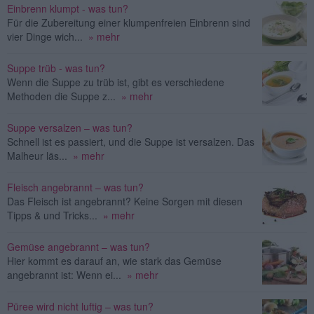
Einbrenn klumpt - was tun?
Für die Zubereitung einer klumpenfreien Einbrenn sind
vier Dinge wich...
» mehr
Suppe trüb - was tun?
Wenn die Suppe zu trüb ist, gibt es verschiedene
Methoden die Suppe z...
» mehr
Suppe versalzen – was tun?
Schnell ist es passiert, und die Suppe ist versalzen. Das
Malheur läs...
» mehr
Fleisch angebrannt – was tun?
Das Fleisch ist angebrannt? Keine Sorgen mit diesen
Tipps & und Tricks...
» mehr
Gemüse angebrannt – was tun?
Hier kommt es darauf an, wie stark das Gemüse
angebrannt ist: Wenn ei...
» mehr
Püree wird nicht luftig – was tun?