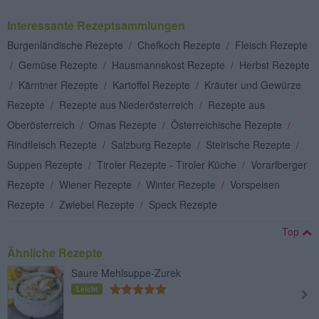
Interessante Rezeptsammlungen
Burgenländische Rezepte
/
Chefkoch Rezepte
/
Fleisch Rezepte
/
Gemüse Rezepte
/
Hausmannskost Rezepte
/
Herbst Rezepte
/
Kärntner Rezepte
/
Kartoffel Rezepte
/
Kräuter und Gewürze
Rezepte
/
Rezepte aus Niederösterreich
/
Rezepte aus
Oberösterreich
/
Omas Rezepte
/
Österreichische Rezepte
/
Rindfleisch Rezepte
/
Salzburg Rezepte
/
Steirische Rezepte
/
Suppen Rezepte
/
Tiroler Rezepte - Tiroler Küche
/
Vorarlberger
Rezepte
/
Wiener Rezepte
/
Winter Rezepte
/
Vorspeisen
Rezepte
/
Zwiebel Rezepte
/
Speck Rezepte
Top
Ähnliche Rezepte
Saure Mehlsuppe-Zurek
Leicht