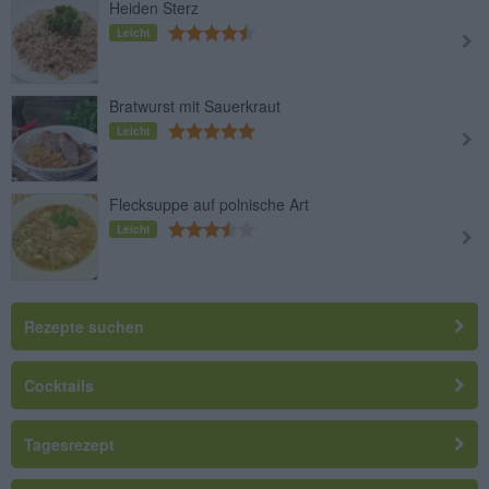
Heiden Sterz
Leicht
Bratwurst mit Sauerkraut
Leicht
Flecksuppe auf polnische Art
Leicht
Rezepte suchen
Cocktails
Tagesrezept