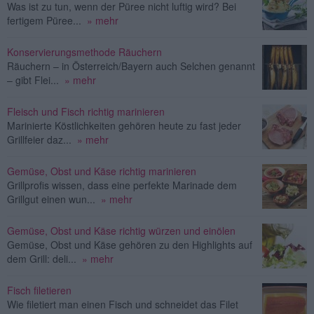
Was ist zu tun, wenn der Püree nicht luftig wird? Bei
fertigem Püree...
» mehr
Konservierungsmethode Räuchern
Räuchern – in Österreich/Bayern auch Selchen genannt
– gibt Flei...
» mehr
Fleisch und Fisch richtig marinieren
Marinierte Köstlichkeiten gehören heute zu fast jeder
Grillfeier daz...
» mehr
Gemüse, Obst und Käse richtig marinieren
Grillprofis wissen, dass eine perfekte Marinade dem
Grillgut einen wun...
» mehr
Gemüse, Obst und Käse richtig würzen und einölen
Gemüse, Obst und Käse gehören zu den Highlights auf
dem Grill: deli...
» mehr
Fisch filetieren
Wie filetiert man einen Fisch und schneidet das Filet