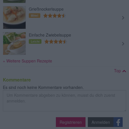
Grießnockerlsuppe
Mittel
Einfache Zwiebelsuppe
Leicht
» Weitere Suppen Rezepte
Top
Kommentare
Es sind noch keine Kommentare vorhanden.
Registrieren
Anmelden