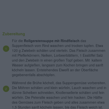
Zubereitung
Für die
Rollgerstensuppe mit Rindfleisch
das
Suppenfleisch vom Rind waschen und trocken tupfen. Etwa
120 g Zwiebeln schälen und vierteln. Das Fleisch zusammen
mit Pfefferkörnern, Nelken, Lorbeerblättern, 1 Esslöffel Salz
und den Zwiebeln in einen großen Topf geben. Mit kaltem
Wasser aufgießen, langsam zum Kochen bringen und sanft
köcheln lassen. Entstehendes Eiweiß an der Oberfläche
gegebenenfalls abschöpfen.
Während die Brühe köchelt, das Suppengemüse vorbereiten.
Die Möhren schälen und klein würfeln, Lauch waschen und in
dünne Scheiben schneiden, Knollensellerie schälen und fein
würfeln. Die Petersilie waschen und fein hacken. Die Hälfte
des Gemüses zum Fleisch geben und alles zusammen etwa
1,5 Stunden sanft köcheln lassen, bis das Fleisch weich ist.