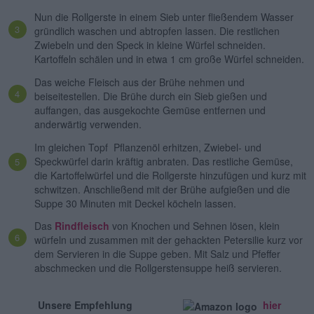
Nun die Rollgerste in einem Sieb unter fließendem Wasser
gründlich waschen und abtropfen lassen. Die restlichen
Zwiebeln und den Speck in kleine Würfel schneiden.
Kartoffeln schälen und in etwa 1 cm große Würfel schneiden.
Das weiche Fleisch aus der Brühe nehmen und
beiseitestellen. Die Brühe durch ein Sieb gießen und
auffangen, das ausgekochte Gemüse entfernen und
anderwärtig verwenden.
Im gleichen Topf Pflanzenöl erhitzen, Zwiebel- und
Speckwürfel darin kräftig anbraten. Das restliche Gemüse,
die Kartoffelwürfel und die Rollgerste hinzufügen und kurz mit
schwitzen. Anschließend mit der Brühe aufgießen und die
Suppe 30 Minuten mit Deckel köcheln lassen.
Das
Rindfleisch
von Knochen und Sehnen lösen, klein
würfeln und zusammen mit der gehackten Petersilie kurz vor
dem Servieren in die Suppe geben. Mit Salz und Pfeffer
abschmecken und die Rollgerstensuppe heiß servieren.
Unsere Empfehlung
hier