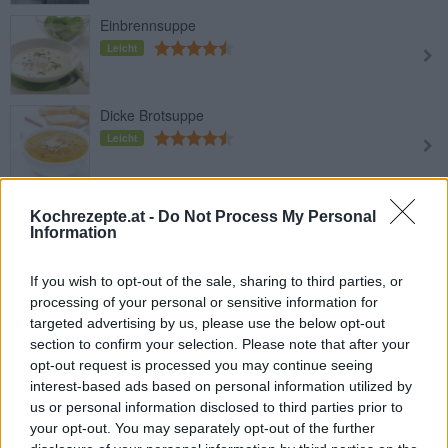
Einbrennsuppe
Leicht
Dicke Brotsuppe
Leicht
Marokkanische Bohnensuppe
Kochrezepte.at -
Do Not Process My Personal
Bissara
Information
Leicht
If you wish to opt-out of the sale, sharing to third parties, or
Tofu Suppe
processing of your personal or sensitive information for
Leicht
targeted advertising by us, please use the below opt-out
section to confirm your selection. Please note that after your
opt-out request is processed you may continue seeing
Schnelle Minestrone
interest-based ads based on personal information utilized by
us or personal information disclosed to third parties prior to
Leicht
your opt-out. You may separately opt-out of the further