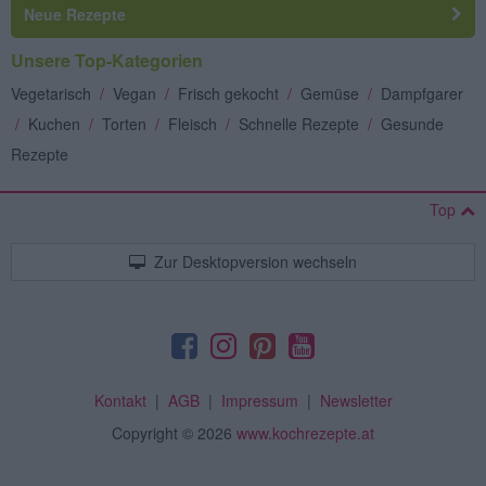
Neue Rezepte
Unsere Top-Kategorien
Vegetarisch
/
Vegan
/
Frisch gekocht
/
Gemüse
/
Dampfgarer
/
Kuchen
/
Torten
/
Fleisch
/
Schnelle Rezepte
/
Gesunde
Rezepte
Top
Zur Desktopversion wechseln
Kontakt
|
AGB
|
Impressum
|
Newsletter
Copyright
© 2026
www.kochrezepte.at